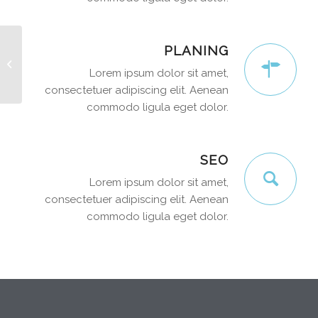
PLANING
Interesting #4
Lorem ipsum dolor sit amet,
consectetuer adipiscing elit. Aenean
commodo ligula eget dolor.
SEO
Lorem ipsum dolor sit amet,
consectetuer adipiscing elit. Aenean
commodo ligula eget dolor.