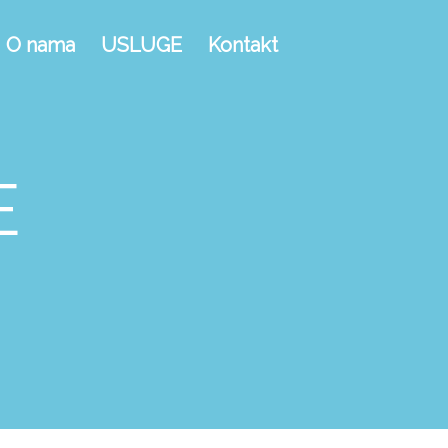
O nama
USLUGE
Kontakt
E