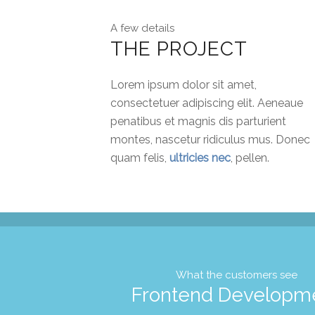
A few details
THE PROJECT
Lorem ipsum dolor sit amet,
consectetuer adipiscing elit. Aeneaue
penatibus et magnis dis parturient
montes, nascetur ridiculus mus. Donec
quam felis,
ultricies nec
, pellen.
What the customers see
Frontend Developm