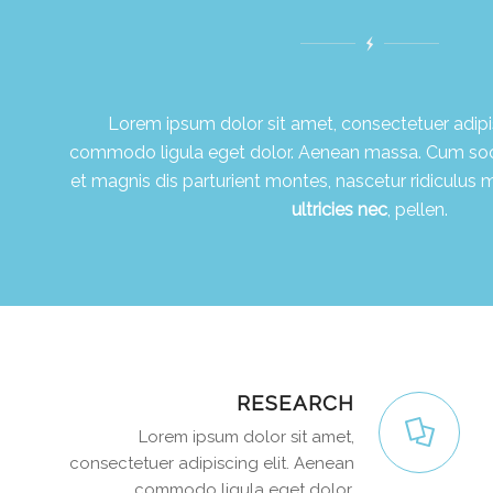
Lorem ipsum dolor sit amet, consectetuer adipis
commodo ligula eget dolor. Aenean massa. Cum soc
et magnis dis parturient montes, nascetur ridiculus 
ultricies nec
, pellen.
RESEARCH
Lorem ipsum dolor sit amet,
consectetuer adipiscing elit. Aenean
commodo ligula eget dolor.